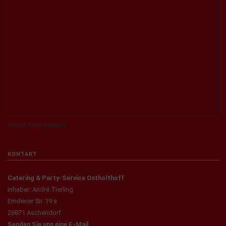
Größere Karte anzeigen
KONTAKT
Catering & Party-Service Ostholthoff
Inhaber: André Tierling
Emdener Str. 19 a
26871 Aschendorf
Senden Sie uns eine E-Mail