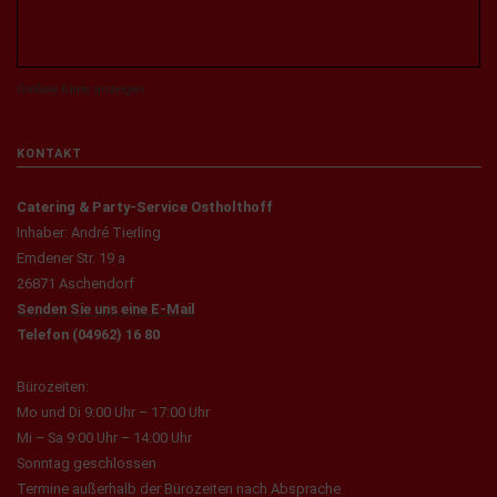
Größere Karte anzeigen
KONTAKT
Catering & Party-Service Ostholthoff
Inhaber: André Tierling
Emdener Str. 19 a
26871 Aschendorf
Senden Sie uns eine E-Mail
Telefon (04962) 16 80
Bürozeiten:
Mo und Di 9:00 Uhr – 17:00 Uhr
Mi – Sa 9:00 Uhr – 14:00 Uhr
Sonntag geschlossen
Termine außerhalb der Bürozeiten nach Absprache