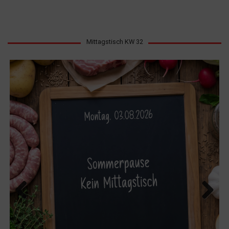
Mittagstisch KW 32
Previous
Next