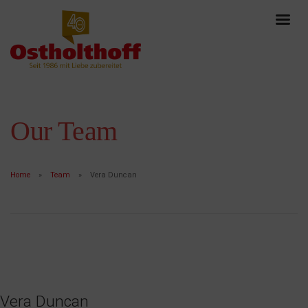
Our Team
Home
Team
Vera Duncan
Vera Duncan