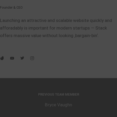
Founder & CEO
Launching an attractive and scalable website quickly and
afforadably is important for modern startups — Stack
offers massive value without looking ‚bargain-bin‘.
PREVIOUS TEAM MEMBER
Bryce Vaughn