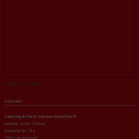
Größere Karte anzeigen
KONTAKT
Catering & Party-Service Ostholthoff
Inhaber: André Tierling
Emdener Str. 19 a
26871 Aschendorf