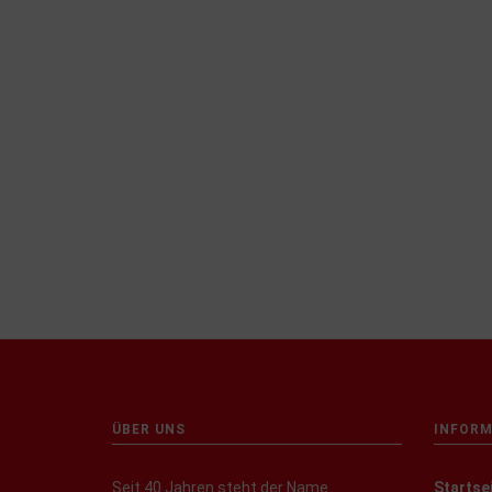
ÜBER UNS
INFORM
Seit 40 Jahren steht der Name
Startse