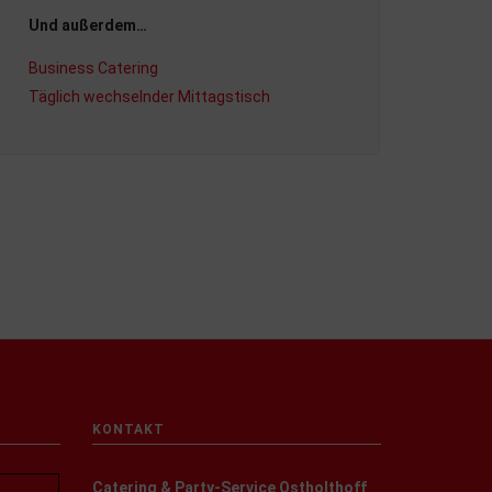
Und außerdem…
Business Catering
Täglich wechselnder Mittagstisch
KONTAKT
Catering & Party-Service Ostholthoff