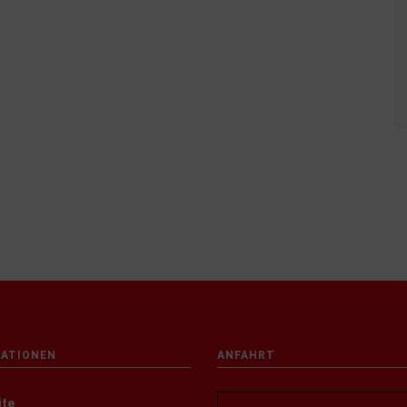
ATIONEN
ANFAHRT
ite