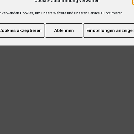
Cookie-Zustimmung verwalten
r verwenden Cookies, um unsere Website und unseren Service zu optimieren.
Cookies akzeptieren
Ablehnen
Einstellungen anzeige