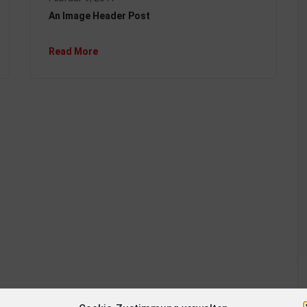
An Image Header Post
Read More