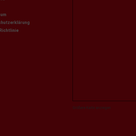
t
sum
hutzerklärung
Richtlinie
Größere Karte anzeigen