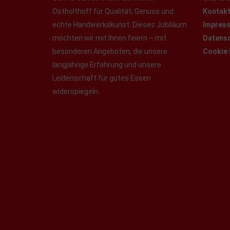
Ostholthoff für Qualität, Genuss und
Kontak
echte Handwerkskunst. Dieses Jubiläum
Impres
möchten wir mit Ihnen feiern – mit
Datensc
besonderen Angeboten, die unsere
Cookie 
langjährige Erfahrung und unsere
Leidenschaft für gutes Essen
widerspiegeln.